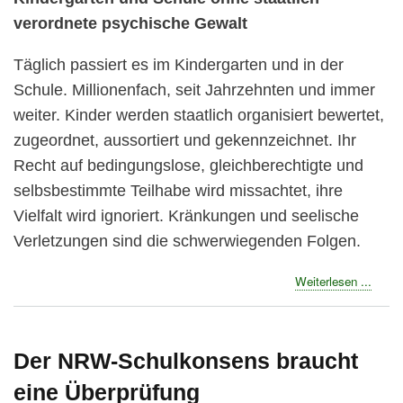
verordnete psychische Gewalt
Täglich passiert es im Kindergarten und in der
Schule. Millionenfach, seit Jahrzehnten und immer
weiter. Kinder werden staatlich organisiert bewertet,
zugeordnet, aussortiert und gekennzeichnet. Ihr
Recht auf bedingungslose, gleichberechtigte und
selbsbestimmte Teilhabe wird missachtet, ihre
Vielfalt wird ignoriert. Kränkungen und seelische
Verletzungen sind die schwerwiegenden Folgen.
about
Weiterlesen ...
Kinde
starte
Kamp
gegen
Der NRW-Schulkonsens braucht
psych
eine Überprüfung
Gewal