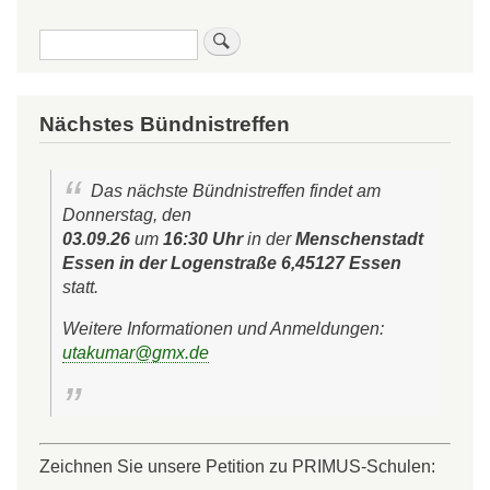
Sprec
zum
Suche
Wahlp
Nächstes Bündnistreffen
Das nächste Bündnistreffen findet am
Donnerstag, den
03.09.26
um
16:30 Uhr
in der
Menschenstadt
Essen in der Logenstraße 6,45127 Essen
statt.
Weitere Informationen und Anmeldungen:
utakumar@gmx.de
Zeichnen Sie unsere Petition zu PRIMUS-Schulen: