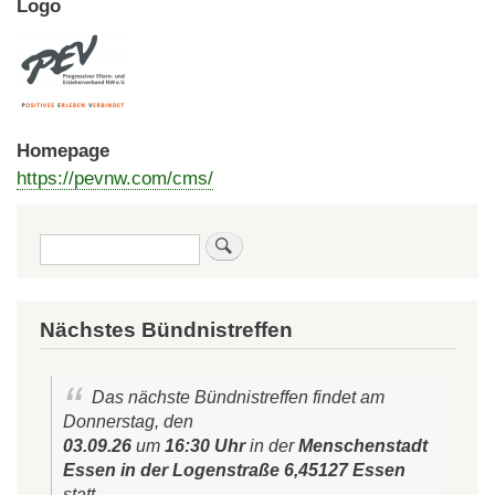
Logo
Homepage
https://pevnw.com/cms/
Suche
Nächstes Bündnistreffen
Das nächste Bündnistreffen findet am
Donnerstag, den
03.09.26
um
16:30 Uhr
in der
Menschenstadt
Essen in der Logenstraße 6,45127 Essen
statt.