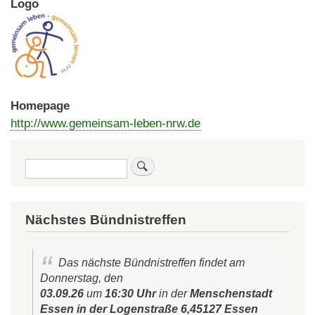
Logo
Homepage
http://www.gemeinsam-leben-nrw.de
Suche
Nächstes Bündnistreffen
Das nächste Bündnistreffen findet am
Donnerstag, den
03.09.26
um
16:30 Uhr
in der
Menschenstadt
Essen in der Logenstraße 6,45127 Essen