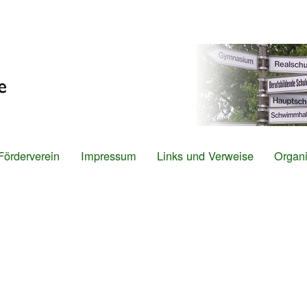
Direkt
zum
Inhalt
Förderverein
Impressum
Links und Verweise
Organi