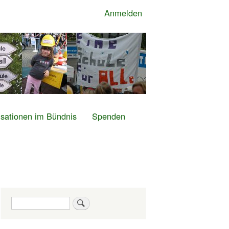
Anmelden
sationen im Bündnis
Spenden
Suche