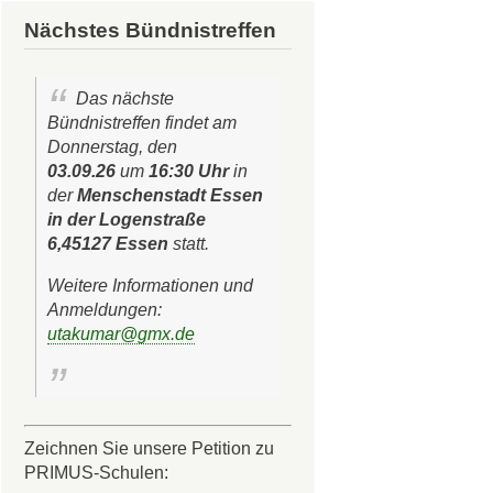
Nächstes Bündnistreffen
Das nächste
Bündnistreffen findet am
Donnerstag, den
03.09.26
um
16:30 Uhr
in
der
Menschenstadt Essen
in der Logenstraße
6,45127 Essen
statt.
Weitere Informationen und
Anmeldungen:
utakumar@gmx.de
Zeichnen Sie unsere Petition zu
PRIMUS-Schulen: