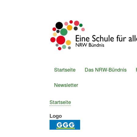
Benutzermenü
Startseite
Das NRW-Bündnis
Hauptmenü
Newsletter
Startseite
Breadcrumb
Logo