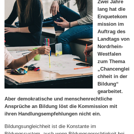
Zwei Jahre
lang hat die
Enquetekom
mission im
Auftrag des
Landtags von
Nordrhein-
Westfalen
zum Thema
„Chancenglei
chheit in der
Bildung“
gearbeitet.
Aber demokratische und menschenrechtliche
Ansprüche an Bildung löst die Kommission mit
ihren Handlungsempfehlungen nicht ein.
Bildungsungleichheit ist die Konstante im
Bildungssystem, auch wenn Bildungsgerechtigkeit bei