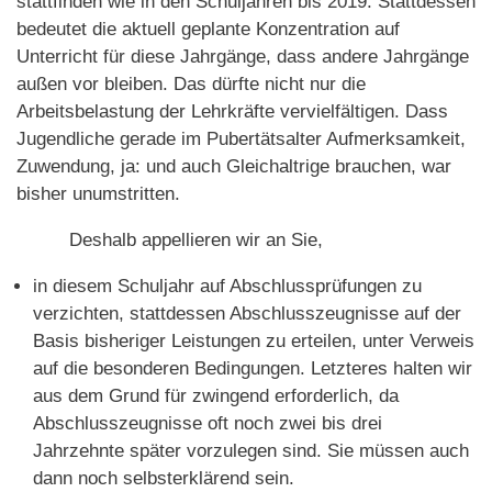
stattfinden wie in den Schuljahren bis 2019. Stattdessen
bedeutet die aktuell geplante Konzentration auf
Unterricht für diese Jahrgänge, dass andere Jahrgänge
außen vor bleiben. Das dürfte nicht nur die
Arbeitsbelastung der Lehrkräfte vervielfältigen. Dass
Jugendliche gerade im Pubertätsalter Aufmerksamkeit,
Zuwendung, ja: und auch Gleichaltrige brauchen, war
bisher unumstritten.
Deshalb appellieren wir an Sie,
in diesem Schuljahr auf Abschlussprüfungen zu
verzichten, stattdessen Abschlusszeugnisse auf der
Basis bisheriger Leistungen zu erteilen, unter Verweis
auf die besonderen Bedingungen. Letzteres halten wir
aus dem Grund für zwingend erforderlich, da
Abschlusszeugnisse oft noch zwei bis drei
Jahrzehnte später vorzulegen sind. Sie müssen auch
dann noch selbsterklärend sein.