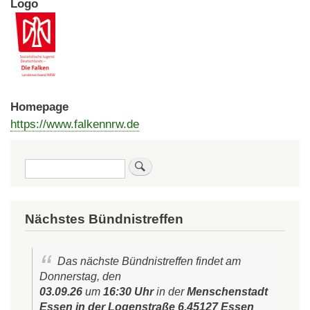
Logo
Homepage
https://www.falkennrw.de
Suche
Nächstes Bündnistreffen
Das nächste Bündnistreffen findet am
Donnerstag, den
03.09.26
um
16:30 Uhr
in der
Menschenstadt
Essen in der Logenstraße 6,45127 Essen