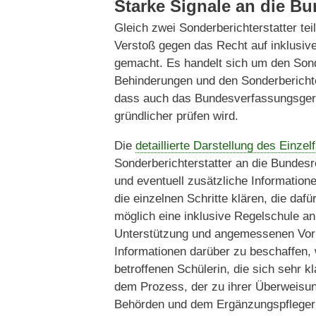
Starke Signale an die B
Gleich zwei Sonderberichterstatter t
Verstoß gegen das Recht auf inklusive
gemacht. Es handelt sich um den Sond
Behinderungen und den Sonderberichter
dass auch das Bundesverfassungsgeri
gründlicher prüfen wird.
Die
detaillierte Darstellung des Einzelf
Sonderberichterstatter an die Bundes
und eventuell zusätzliche Informatio
die einzelnen Schritte klären, die daf
möglich eine inklusive Regelschule an
Unterstützung und angemessenen Vork
Informationen darüber zu beschaffen, 
betroffenen Schülerin, die sich sehr k
dem Prozess, der zu ihrer Überweisung
Behörden und dem Ergänzungspfleger