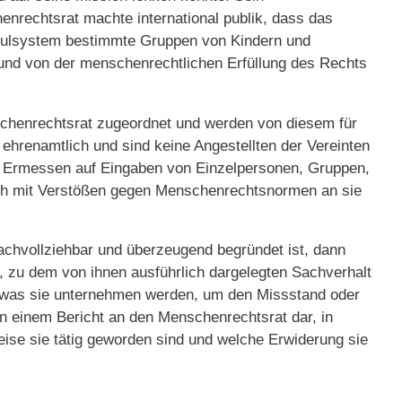
rechtsrat machte international publik, dass das
chulsystem bestimmte Gruppen von Kindern und
t und von der menschenrechtlichen Erfüllung des Rechts
schenrechtsrat zugeordnet und werden von diesem für
 ehrenamtlich und sind keine Angestellten der Vereinten
m Ermessen auf Eingaben von Einzelpersonen, Gruppen,
ich mit Verstößen gegen Menschenrechtsnormen an sie
achvollziehbar und überzeugend begründet ist, dann
uf, zu dem von ihnen ausführlich dargelegten Sachverhalt
, was sie unternehmen werden, um den Missstand oder
in einem Bericht an den Menschenrechtsrat dar, in
ise sie tätig geworden sind und welche Erwiderung sie
.