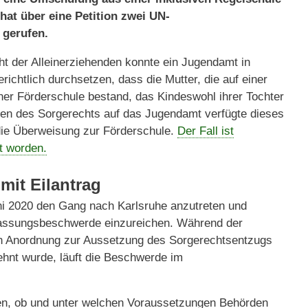
hat über eine Petition zwei UN-
 gerufen.
cht der Alleinerziehenden konnte ein Jugendamt in
ichtlich durchsetzen, dass die Mutter, die auf einer
ner Förderschule bestand, das Kindeswohl ihrer Tochter
ilen des Sorgerechts auf das Jugendamt verfügte dieses
die Überweisung zur Förderschule.
Der Fall ist
lt worden.
mit Eilantrag
uni 2020 den Gang nach Karlsruhe anzutreten und
fassungsbeschwerde einzureichen. Während der
igen Anordnung zur Aussetzung des Sorgerechtsentzugs
hnt wurde, läuft die Beschwerde im
sen, ob und unter welchen Voraussetzungen Behörden