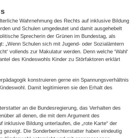
us
e elterliche Wahrnehmung des Rechts auf inklusive Bildung
örden und Schulen umgedeutet und damit ausgehebelt
politische Sprecherin der Grünen im Bundestag, als
gt: „Wenn Schulen sich mit Jugend- oder Sozialämtern
ht‘ vollends zur Makulatur werden. Denn welche ‘Wahl‘
tel des Kindeswohls Kinder zu Störfaktoren erklärt
derpädagogik konstruieren gerne ein Spannungsverhältnis
indeswohl. Damit legitimieren sie den Erhalt des
terstatter an die Bundesregierung, das Verhalten des
nüber all denen, die mit dem Argument des
inklusive Bildung unterlaufen, die „rote Karte“ der
 gezeigt. Die Sonderberichterstatter haben eindeutig