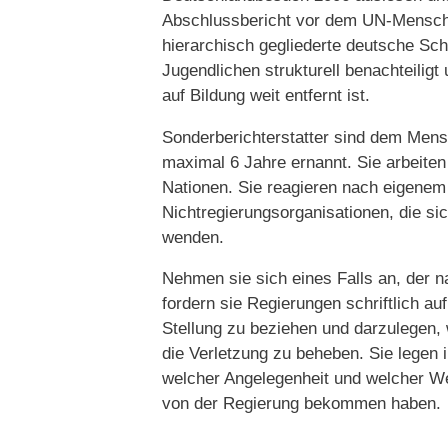
Abschlussbericht vor dem UN-Menschen
hierarchisch gegliederte deutsche S
Jugendlichen strukturell benachteilig
auf Bildung weit entfernt ist.
Sonderberichterstatter sind dem Men
maximal 6 Jahre ernannt. Sie arbeiten
Nationen. Sie reagieren nach eigene
Nichtregierungsorganisationen, die s
wenden.
Nehmen sie sich eines Falls an, der n
fordern sie Regierungen schriftlich a
Stellung zu beziehen und darzulegen
die Verletzung zu beheben. Sie legen 
welcher Angelegenheit und welcher We
von der Regierung bekommen haben