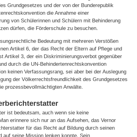
des Grundgesetzes und der von der Bunderepublik
rtenrechtskonvention die Annahme einer
rung von Schülerinnen und Schülern mit Behinderung
ützen dürfen, die Förderschule zu besuchen.
ssungsrechtliche Bedeutung mit mehreren Verstößen
en Artikel 6, der das Recht der Eltern auf Pflege und
ist Artikel 3, der ein Diskriminierungsverbot gegenüber
und durch die UN-Behindertenrechtskonvention
ion keinen Verfassungsrang, sei aber bei der Auslegung
gung der Völkerrechtsfreundlichkeit des Grundgesetzes
ie prozessbevollmächtigten Anwälte.
berichterstatter
tter ist bedeutsam, auch wenn sie keine
n erinnere sich nur an das Aufsehen, das Vernor
terstatter für das Recht auf Bildung durch seinen
 auf seine Mission lenken konnte. Sein