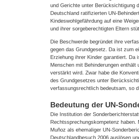
und Gerichte unter Berücksichtigung 
Deutschland ratifizierten UN-Behinde
Kindeswohlgefährdung auf eine Weige
und ihrer sorgeberechtigten Eltern st
Die Beschwerde begründet ihre verfa
gegen das Grundgesetz. Da ist zum ein
Erziehung ihrer Kinder garantiert. Da 
Menschen mit Behinderungen enthält 
verstärkt wird. Zwar habe die Konvent
des Grundgesetzes unter Berücksichti
verfassungsrechtlich bedeutsam, so d
Bedeutung der UN-Sonder
Die Institution der Sonderberichtersta
Rechtssprechungskompetenz haben. Ma
Muñoz als ehemaliger UN-Sonderberich
Deutschlandbesuch 2006 auslösen und