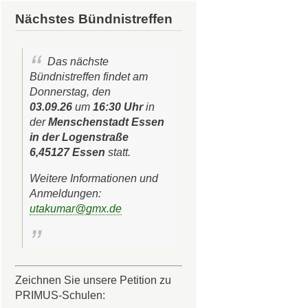
Nächstes Bündnistreffen
Das nächste
Bündnistreffen findet am
Donnerstag, den
03.09.26
um
16:30 Uhr
in
der
Menschenstadt Essen
in der Logenstraße
6,45127 Essen
statt.
Weitere Informationen und
Anmeldungen:
utakumar@gmx.de
Zeichnen Sie unsere Petition zu
PRIMUS-Schulen: