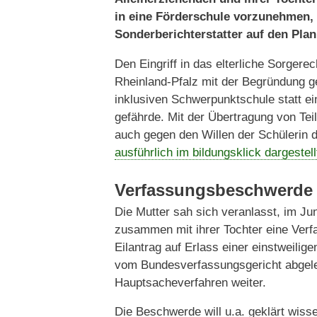
in eine Förderschule vorzunehmen, 
Sonderberichterstatter auf den Plan
Den Eingriff in das elterliche Sorgere
Rheinland-Pfalz mit der Begründung ger
inklusiven Schwerpunktschule statt ei
gefährde. Mit der Übertragung von Te
auch gegen den Willen der Schülerin 
ausführlich im bildungsklick dargestel
Verfassungsbeschwerde 
Die Mutter sah sich veranlasst, im J
zusammen mit ihrer Tochter eine Ver
Eilantrag auf Erlass einer einstweil
vom Bundesverfassungsgericht abgele
Hauptsacheverfahren weiter.
Die Beschwerde will u.a. geklärt wis