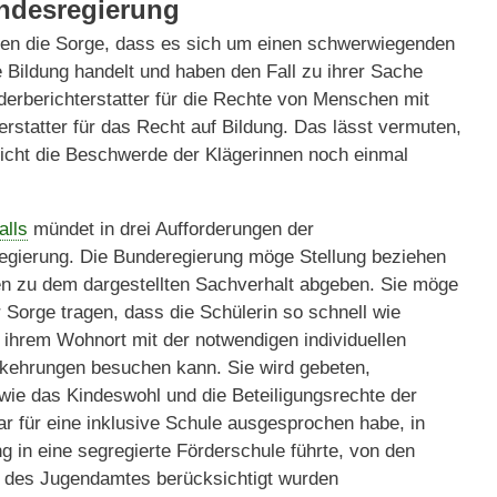
undesregierung
eilen die Sorge, dass es sich um einen schwerwiegenden
 Bildung handelt und haben den Fall zu ihrer Sache
erberichterstatter für die Rechte von Menschen mit
statter für das Recht auf Bildung. Das lässt vermuten,
cht die Beschwerde der Klägerinnen noch einmal
alls
mündet in drei Aufforderungen der
regierung. Die Bunderegierung möge Stellung beziehen
nen zu dem dargestellten Sachverhalt abgeben. Sie möge
ür Sorge tragen, dass die Schülerin so schnell wie
 ihrem Wohnort mit der notwendigen individuellen
ehrungen besuchen kann. Sie wird gebeten,
wie das Kindeswohl und die Beteiligungsrechte der
lar für eine inklusive Schule ausgesprochen habe, in
 in eine segregierte Förderschule führte, von den
 des Jugendamtes berücksichtigt wurden