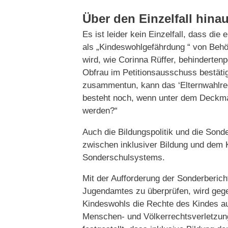
Über den Einzelfall hina
Es ist leider kein Einzelfall, dass di
als „Kindeswohlgefährdung “ von Beh
wird, wie Corinna Rüffer, behinderten
Obfrau im Petitionsausschuss bestäti
zusammentun, kann das ‘Elternwahlrec
besteht noch, wenn unter dem Deckman
werden?“
Auch die Bildungspolitik und die Son
zwischen inklusiver Bildung und dem K
Sonderschulsystems.
Mit der Aufforderung der Sonderberich
Jugendamtes zu überprüfen, wird gege
Kindeswohls die Rechte des Kindes auf 
Menschen- und Völkerrechtsverletzung