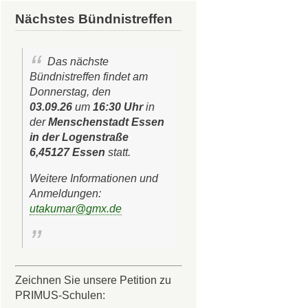
Nächstes Bündnistreffen
Das nächste
Bündnistreffen findet am
Donnerstag, den
03.09.26
um
16:30 Uhr
in
der
Menschenstadt Essen
in der Logenstraße
6,45127 Essen
statt.
Weitere Informationen und
Anmeldungen:
utakumar@gmx.de
Zeichnen Sie unsere Petition zu
PRIMUS-Schulen: