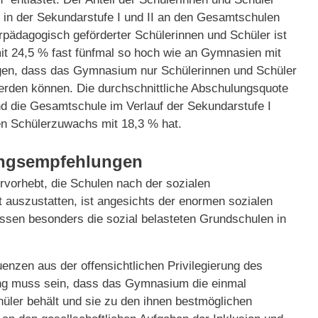
t in der Sekundarstufe I und II an den Gesamtschulen
erpädagogisch geförderter Schülerinnen und Schüler ist
t 24,5 % fast fünfmal so hoch wie an Gymnasien mit
igen, dass das Gymnasium nur Schülerinnen und Schüler
 werden können. Die durchschnittliche Abschulungsquote
 die Gesamtschule im Verlauf der Sekundarstufe I
en Schülerzuwachs mit 18,3 % hat.
ungsempfehlungen
rvorhebt, die Schulen nach der sozialen
auszustatten, ist angesichts der enormen sozialen
üssen besonders die sozial belasteten Grundschulen in
uenzen aus der offensichtlichen Privilegierung des
ng muss sein, dass das Gymnasium die einmal
ler behält und sie zu den ihnen bestmöglichen