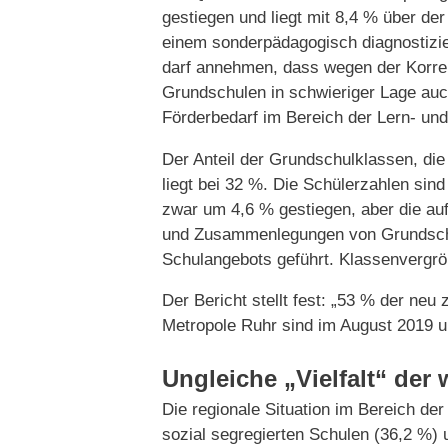
gestiegen und liegt mit 8,4 % über de
einem sonderpädagogisch diagnostizi
darf annehmen, dass wegen der Korre
Grundschulen in schwieriger Lage auch
Förderbedarf im Bereich der Lern- un
Der Anteil der Grundschulklassen, die
liegt bei 32 %. Die Schülerzahlen si
zwar um 4,6 % gestiegen, aber die a
und Zusammenlegungen von Grundschu
Schulangebots geführt. Klassenvergrö
Der Bericht stellt fest: „53 % der neu
Metropole Ruhr sind im August 2019 u
Ungleiche „Vielfalt“ der
Die regionale Situation im Bereich de
sozial segregierten Schulen (36,2 %) 