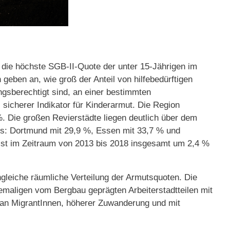
 die höchste SGB-II-Quote der unter 15-Jährigen im
geben an, wie groß der Anteil von hilfebedürftigen
ngsberechtigt sind, an einer bestimmten
 sicherer Indikator für Kinderarmut. Die Region
. Die großen Revierstädte liegen deutlich über dem
is: Dortmund mit 29,9 %, Essen mit 33,7 % und
ist im Zeitraum von 2013 bis 2018 insgesamt um 2,4 %
ngleiche räumliche Verteilung der Armutsquoten. Die
emaligen vom Bergbau geprägten Arbeiterstadtteilen mit
 an MigrantInnen, höherer Zuwanderung und mit