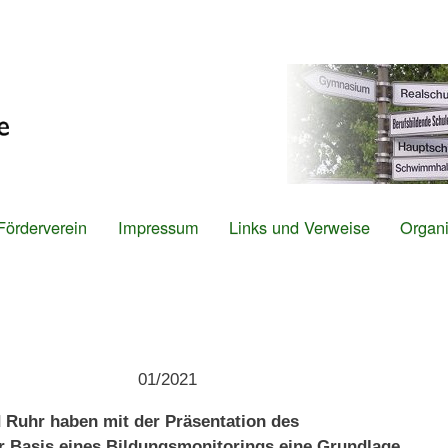
Direkt
zum
Inhalt
Förderverein
Impressum
Links und Verweise
Organi
mann 01/2021
 Ruhr haben mit der Präsentation des
r Basis eines Bildungsmonitorings eine Grundlage