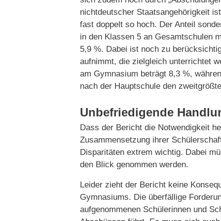
nichtdeutscher Staatsangehörigkeit is
fast doppelt so hoch. Der Anteil sond
in den Klassen 5 an Gesamtschulen mi
5,9 %. Dabei ist noch zu berücksicht
aufnimmt, die zielgleich unterrichtet
am Gymnasium beträgt 8,3 %, während
nach der Hauptschule den zweitgrößt
Unbefriedigende Handl
Dass der Bericht die Notwendigkeit he
Zusammensetzung ihrer Schülerschaft 
Disparitäten extrem wichtig. Dabei m
den Blick genommen werden.
Leider zieht der Bericht keine Konseq
Gymnasiums. Die überfällige Forderu
aufgenommenen Schülerinnen und Schü