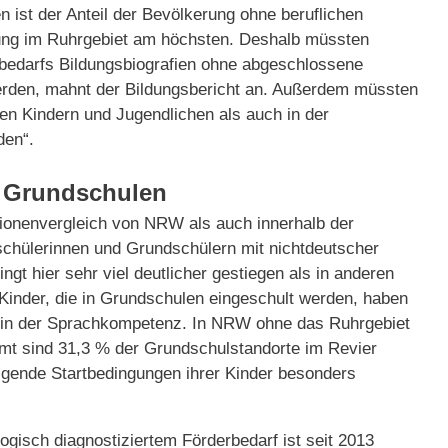
n ist der Anteil der Bevölkerung ohne beruflichen
ung im Ruhrgebiet am höchsten. Deshalb müssten
bedarfs Bildungsbiografien ohne abgeschlossene
erden, mahnt der Bildungsbericht an. Außerdem müssten
en Kindern und Jugendlichen als auch in der
den“.
r Grundschulen
gionenvergleich von NRW als auch innerhalb der
schülerinnen und Grundschülern mit nichtdeutscher
gt hier sehr viel deutlicher gestiegen als in anderen
r Kinder, die in Grundschulen eingeschult werden, haben
te in der Sprachkompetenz. In NRW ohne das Ruhrgebiet
samt sind 31,3 % der Grundschulstandorte im Revier
iligende Startbedingungen ihrer Kinder besonders
gisch diagnostiziertem Förderbedarf ist seit 2013