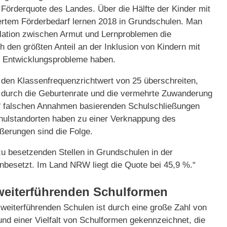
r Förderquote des Landes. Über die Hälfte der Kinder mit
ertem Förderbedarf lernen 2018 in Grundschulen. Man
lation zwischen Armut und Lernproblemen die
 den größten Anteil an der Inklusion von Kindern mit
d Entwicklungsprobleme haben.
 den Klassenfrequenzrichtwert von 25 überschreiten,
nd durch die Geburtenrate und die vermehrte Zuwanderung
uf falschen Annahmen basierenden Schulschließungen
lstandorten haben zu einer Verknappung des
ßerungen sind die Folge.
 zu besetzenden Stellen in Grundschulen in der
nbesetzt. Im Land NRW liegt die Quote bei 45,9 %.“
 weiterführenden Schulformen
r weiterführenden Schulen ist durch eine große Zahl von
und einer Vielfalt von Schulformen gekennzeichnet, die