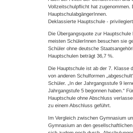
Vollzeitschulpflicht hat zugenommen. 
HauptschulabgängerInnen.
Deklassierte Hauptschule - privilegi
Die Übergangsquote zur Hauptschule b
meisten SchülerInnen besuchen sie geg
Schüler ohne deutsche Staatsangehörigk
Hauptschulen beträgt 36,7 %.
Die Hauptschule ist ab der 7. Klasse
von anderen Schulformen „abgeschult
Schüler. „In der Jahrgangsstufe 9 ler
Jahrgangstufe 5 begonnen haben.“ Für 
Hauptschule ohne Abschluss verlassen.
zu einem Abschluss geführt.
Im Vergleich zwischen Gymnasium und
Gymnasium an den gesellschaftlichen 
sich zudem noch durch „Abschulungen“