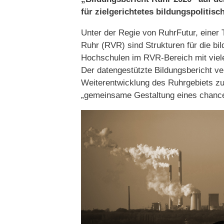
für zielgerichtetes bildungspolitis
Unter der Regie von RuhrFutur, einer 
Ruhr (RVR) sind Strukturen für die b
Hochschulen im RVR-Bereich mit viele
Der datengestützte Bildungsbericht ver
Weiterentwicklung des Ruhrgebiets zur 
„gemeinsame Gestaltung eines chance