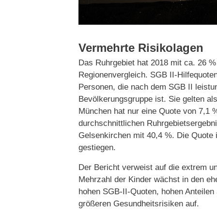
Vermehrte Risikolagen
Das Ruhrgebiet hat 2018 mit ca. 26 %
Regionenvergleich. SGB II-Hilfequoten 
Personen, die nach dem SGB II leistu
Bevölkerungsgruppe ist. Sie gelten als
München hat nur eine Quote von 7,1 %
durchschnittlichen Ruhrgebietsergebn
Gelsenkirchen mit 40,4 %. Die Quote 
gestiegen.
Der Bericht verweist auf die extrem u
Mehrzahl der Kinder wächst in den eh
hohen SGB-II-Quoten, hohen Anteilen
größeren Gesundheitsrisiken auf.