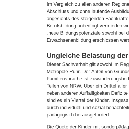
Im Vergleich zu allen anderen Regione
Abschluss und ohne laufende Ausbild
angesichts des steigenden Fachkräfte
Berufsbildung unbedingt vermieden w
„neue Bildungspotenziale sowohl bei d
Erwachsenenbildung erschlossen wer
Ungleiche Belastung de
Dieser Sachverhalt gilt sowohl im Re
Metropole Ruhr. Der Anteil von Grund
Familiensprache ist zuwanderungsbedin
Teilen von NRW. Über ein Drittel alle
neben anderen Auffälligkeiten Defizi
sind es ein Viertel der Kinder. Insge
durch individuell und sozial benachte
pädagogisch herausgefordert.
Die Quote der Kinder mit sonderpädago