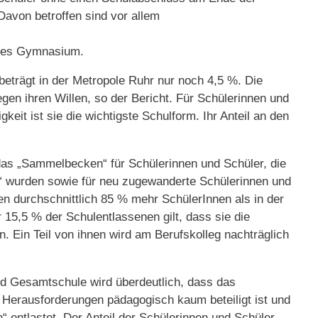
Davon betroffen sind vor allem
ertes Gymnasium.
eträgt in der Metropole Ruhr nur noch 4,5 %. Die
en ihren Willen, so der Bericht. Für Schülerinnen und
eit ist sie die wichtigste Schulform. Ihr Anteil an den
 das „Sammelbecken“ für Schülerinnen und Schüler, die
“ wurden sowie für neu zugewanderte Schülerinnen und
nen durchschnittlich 85 % mehr SchülerInnen als in der
15,5 % der Schulentlassenen gilt, dass sie die
 Ein Teil von ihnen wird am Berufskolleg nachträglich
 Gesamtschule wird überdeutlich, dass das
Herausforderungen pädagogisch kaum beteiligt ist und
 entlastet. Der Anteil der Schülerinnen und Schüler