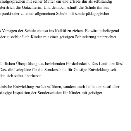
hulgesprächen mit seiner Mutter ein und erlebte ihn als selbständig
nterstrich die Gutachterin. Und dennoch schnitt die Schule ihn aus
rpunkt oder zu einer allgemeinen Schule mit sonderpädagogischer
Versagen der Schule ebenso ins Kalkül zu ziehen. Es wäre naheliegend
der ausschließlich Kinder mit einer geistigen Behinderung unterrichtet
jährlichen Überprüfung des bestehenden Förderbedarfs. Das Land überlässt
. Dass die Lehrpläne für die Sonderschule für Geistige Entwicklung seit
den sich selbst überlassen.
inische Entwicklung zurückzuführen, sondern auch fehlender staatlicher
ängige Inspektion der Sonderschulen für Kinder mit geistiger