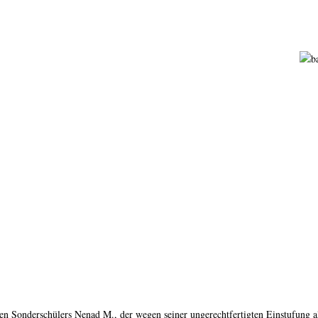
en Sonderschülers Nenad M., der wegen seiner ungerechtfertigten Einstufung al