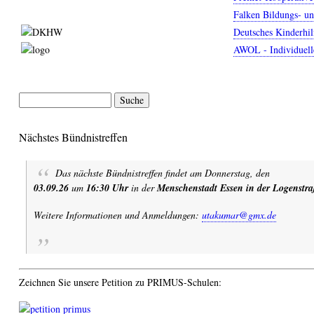
Falken Bildungs- u
Deutsches Kinderhil
AWOL - Individuell
Seitennummerierung
Suche
Nächstes Bündnistreffen
Das nächste Bündnistreffen findet am Donnerstag, den
03.09.26
um
16:30 Uhr
in der
Menschenstadt Essen in der Logenstra
Weitere Informationen und Anmeldungen:
utakumar@gmx.de
Zeichnen Sie unsere Petition zu PRIMUS-Schulen: