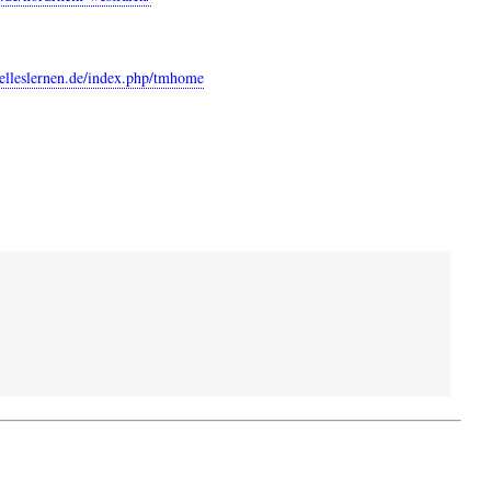
elleslernen.de/index.php/tmhome