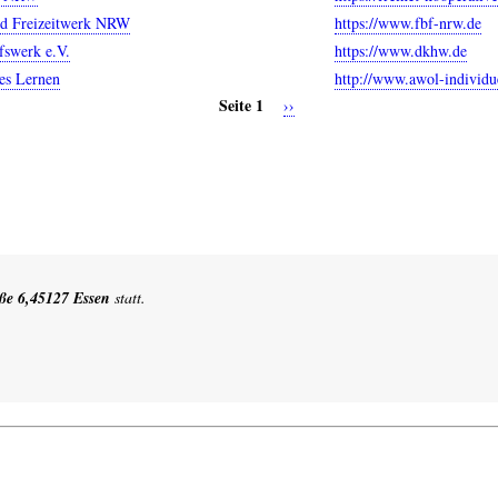
nd Freizeitwerk NRW
https://www.fbf-nrw.de
fswerk e.V.
https://www.dkhw.de
es Lernen
http://www.awol-individu
Seite 1
Nächste
››
Seite
ße 6,45127 Essen
statt.